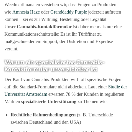
Weedmarihuana.eu verstehen wir, dass Fragen zu Produkten
wie
Amnesia Haze
oder
Granddaddy Purple
jederzeit auftreten
können – sei es zur Wirkung, Bestellung oder Legalität.
Unser
Cannabis-Kontaktformular
ist daher mehr als nur eine
Kommunikationsschnittstelle: Es ist Ihr Türöffner zu
maßgeschneidertem Support, der Diskretion und Expertise
vereint.
Warum ein spezialisiertes Cannabis-
Kontaktformular unverzichtbar ist
Der Kauf von Cannabis-Produkten wirft oft spezifische Fragen
auf, die Standard-Formulare nicht abdecken. Laut einer
Studie der
Universität Amsterdam
erwarten 78 % der Kunden in regulierten
Märkten
spezialisierte Unterstützung
zu Themen wie:
Rechtliche Rahmenbedingungen
(z. B. Unterschiede
zwischen Deutschland und den USA)