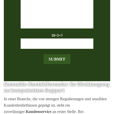
10+5=?
Cannabis-Kontaktformular: Ihr Direktzugang
zu kompetentem Support
In einer Branche, die von strengen Regulierungen und sensiblen
Kundenbedürfnissen geprägt ist, steht ein
zuverlässiger
Kundenservice
an erster Stelle. Bei