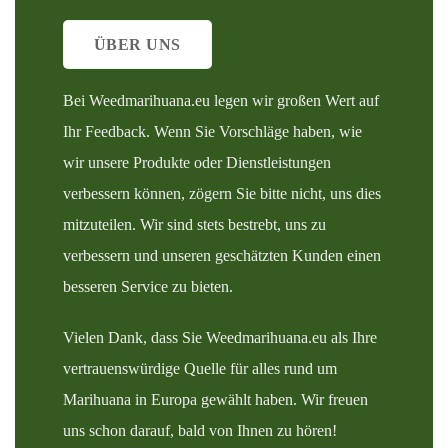
ÜBER UNS
Bei Weedmarihuana.eu legen wir großen Wert auf
Ihr Feedback. Wenn Sie Vorschläge haben, wie
wir unsere Produkte oder Dienstleistungen
verbessern können, zögern Sie bitte nicht, uns dies
mitzuteilen. Wir sind stets bestrebt, uns zu
verbessern und unseren geschätzten Kunden einen
besseren Service zu bieten.
Vielen Dank, dass Sie Weedmarihuana.eu als Ihre
vertrauenswürdige Quelle für alles rund um
Marihuana in Europa gewählt haben. Wir freuen
uns schon darauf, bald von Ihnen zu hören!