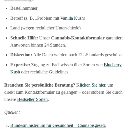
Bestellnummer
Betreff (z. B. „Problem mit
Vanilla Kush
)
Land (wegen rechtlicher Unterschiede)
Schnelle Hilfe:
Unser
Cannabis-Kontaktformular
garantiert
Antworten binnen 24 Stunden.
Diskretion:
Alle Daten werden nach EU-Standards geschützt.
Expertise:
Zugang zu Fachwissen über Sorten wie
Blueberry
Kush
oder rechtliche Guidelines.
Brauchen Sie persönliche Beratung?
Klicken Sie hier
, um
direkt zum Kontaktformular zu gelangen – oder stöbern Sie durch
unsere
Bestseller-Sorten
.
Quellen:
Bundesministerium für Gesundheit – Cannabisgesetz