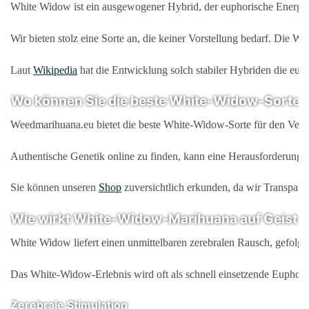
White Widow ist ein ausgewogener Hybrid, der euphorische Energie 
Wir bieten stolz eine Sorte an, die keiner Vorstellung bedarf. Die
Laut
Wikipedia
hat die Entwicklung solch stabiler Hybriden die euro
Wo können Sie die beste White-Widow-Sorte fü
Weedmarihuana.eu bietet die beste White-Widow-Sorte für den Verkauf
Authentische Genetik online zu finden, kann eine Herausforderung se
Sie können unseren
Shop
zuversichtlich erkunden, da wir Transparen
Wie wirkt White-Widow-Marihuana auf Geist 
White Widow liefert einen unmittelbaren zerebralen Rausch, gefolg
Das White-Widow-Erlebnis wird oft als schnell einsetzende Euphorie
Zerebrale Stimulation