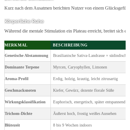
Kurz nach dem Ausatmen berichten Nutzer von einem Glücksgefühl un
Körperliche Ruhe
Während die mentale Stimulation ein Plateau erreicht, breitet sich 
MERKMAL
BESCHREIBUNG
Genetische Abstammung
Brasilianische Sativa-Landrasse × südindische 
Dominante Terpene
Myrcen, Caryophyllen, Limonen
Aroma-Profil
Erdig, holzig, krautig, leicht zitrusartig
Geschmacksnoten
Kiefer, Gewürz, dezente florale Süße
Wirkungsklassifikation
Euphorisch, energetisch, später entspannend
Trichom-Dichte
Äußerst hoch, frostig weißes Aussehen
Blütezeit
8 bis 9 Wochen indoors