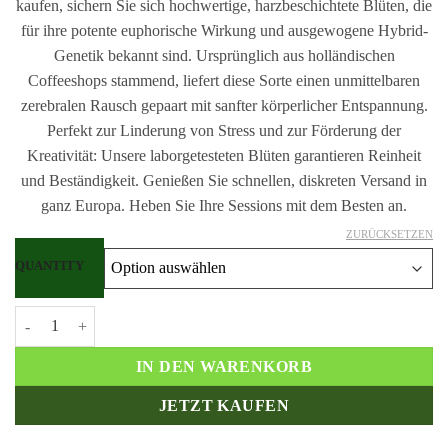
kaufen, sichern Sie sich hochwertige, harzbeschichtete Blüten, die
für ihre potente euphorische Wirkung und ausgewogene Hybrid-
Genetik bekannt sind. Ursprünglich aus holländischen
Coffeeshops stammend, liefert diese Sorte einen unmittelbaren
zerebralen Rausch gepaart mit sanfter körperlicher Entspannung.
Perfekt zur Linderung von Stress und zur Förderung der
Kreativität: Unsere laborgetesteten Blüten garantieren Reinheit
und Beständigkeit. Genießen Sie schnellen, diskreten Versand in
ganz Europa. Heben Sie Ihre Sessions mit dem Besten an.
ZURÜCKSETZEN
QUANTITY
White Widow Strain kaufen Menge
IN DEN WARENKORB
JETZT KAUFEN