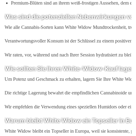
Premium-Blüten sind an ihrem weiß-frostigen Aussehen, dem erd
Was sind die potenziellen Nebenwirkungen v
Wie alle Cannabis-Sorten kann White Widow Mundtrockenheit, trock
Verantwortungsvoller Konsum ist der Schlüssel zu einem positiven 
Wir raten, vor, während und nach Ihrer Session hydratisiert zu ble
Wie sollten Sie Ihren White-Widow-Kauf lager
Um Potenz und Geschmack zu erhalten, lagern Sie Ihre White Widow 
Die richtige Lagerung bewahrt die empfindlichen Cannabinoide und
Wir empfehlen die Verwendung eines speziellen Humidors oder eines
Warum bleibt White Widow ein Topseller in Eu
White Widow bleibt ein Topseller in Europa, weil sie konsistente, p