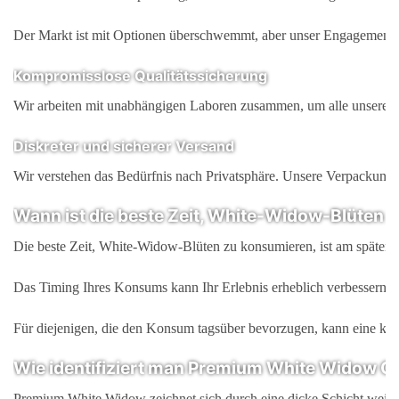
Der Markt ist mit Optionen überschwemmt, aber unser Engagement f
Kompromisslose Qualitätssicherung
Wir arbeiten mit unabhängigen Laboren zusammen, um alle unsere Bl
Diskreter und sicherer Versand
Wir verstehen das Bedürfnis nach Privatsphäre. Unsere Verpackung i
Wann ist die beste Zeit, White-Widow-Blüten
Die beste Zeit, White-Widow-Blüten zu konsumieren, ist am späten
Das Timing Ihres Konsums kann Ihr Erlebnis erheblich verbessern. 
Für diejenigen, die den Konsum tagsüber bevorzugen, kann eine kle
Wie identifiziert man Premium White Widow Ca
Premium White Widow zeichnet sich durch eine dicke Schicht weiße