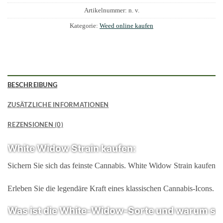
Artikelnummer:
n. v.
Kategorie:
Weed online kaufen
BESCHREIBUNG
ZUSÄTZLICHE INFORMATIONEN
REZENSIONEN (0)
White Widow Strain kaufen:
Sichern Sie sich das feinste Cannabis. White Widow Strain kaufen für
Erleben Sie die legendäre Kraft eines klassischen Cannabis-Icons. 
Was ist die White-Widow-Sorte und warum soll