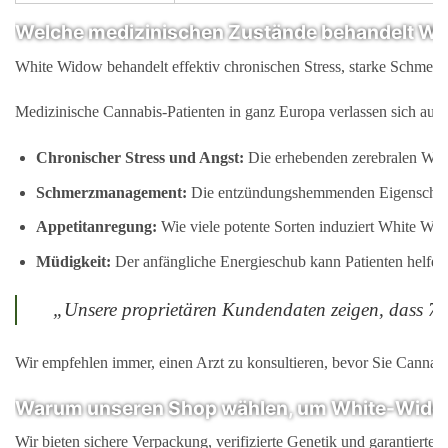
Welche medizinischen Zustände behandelt Whi
White Widow behandelt effektiv chronischen Stress, starke Schmerze
Medizinische Cannabis-Patienten in ganz Europa verlassen sich auf d
Chronischer Stress und Angst:
Die erhebenden zerebralen Wir
Schmerzmanagement:
Die entzündungshemmenden Eigenschaften
Appetitanregung:
Wie viele potente Sorten induziert White Wid
Müdigkeit:
Der anfängliche Energieschub kann Patienten helfen
„Unsere proprietären Kundendaten zeigen, dass 78 
Wir empfehlen immer, einen Arzt zu konsultieren, bevor Sie Canna
Warum unseren Shop wählen, um White-Widow
Wir bieten sichere Verpackung, verifizierte Genetik und garantiert