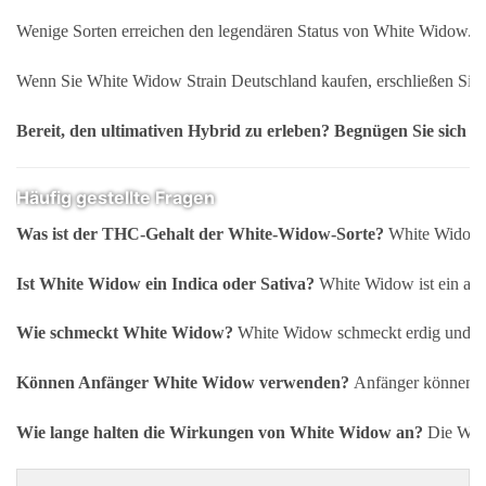
Wenige Sorten erreichen den legendären Status von White Widow. Si
Wenn Sie White Widow Strain Deutschland kaufen, erschließen Sie si
Bereit, den ultimativen Hybrid zu erleben? Begnügen Sie sich n
Häufig gestellte Fragen
Was ist der THC-Gehalt der White-Widow-Sorte?
White Widow en
Ist White Widow ein Indica oder Sativa?
White Widow ist ein aus
Wie schmeckt White Widow?
White Widow schmeckt erdig und hol
Können Anfänger White Widow verwenden?
Anfänger können Wh
Wie lange halten die Wirkungen von White Widow an?
Die Wirk