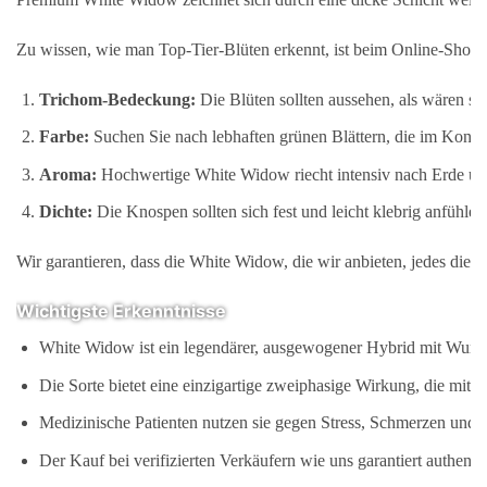
Zu wissen, wie man Top-Tier-Blüten erkennt, ist beim Online-Shoppi
Trichom-Bedeckung:
Die Blüten sollten aussehen, als wären si
Farbe:
Suchen Sie nach lebhaften grünen Blättern, die im Kontra
Aroma:
Hochwertige White Widow riecht intensiv nach Erde und
Dichte:
Die Knospen sollten sich fest und leicht klebrig anfühlen,
Wir garantieren, dass die White Widow, die wir anbieten, jedes diese
Wichtigste Erkenntnisse
White Widow ist ein legendärer, ausgewogener Hybrid mit Wurze
Die Sorte bietet eine einzigartige zweiphasige Wirkung, die mit z
Medizinische Patienten nutzen sie gegen Stress, Schmerzen und A
Der Kauf bei verifizierten Verkäufern wie uns garantiert authenti