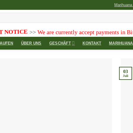
Marihuana
TICE
>>
We are currently accept payments in Bitcoi
KAUFEN
ÜBER UNS
GESCHÄFT
KONTAKT
MARIHUANA
03
Juli