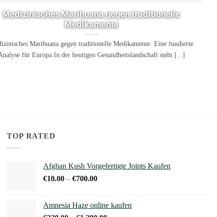
Medizinisches Marihuana gegen traditionelle
Medikamente
izinisches Marihuana gegen traditionelle Medikamente: Eine fundierte
Analyse für Europa In der heutigen Gesundheitslandschaft steht [...]
TOP RATED
Afghan Kush Vorgefertigte Joints Kaufen
Preisspanne:
€
10.00
–
€
700.00
€10.00
bis
Amnesia Haze online kaufen
€700.00