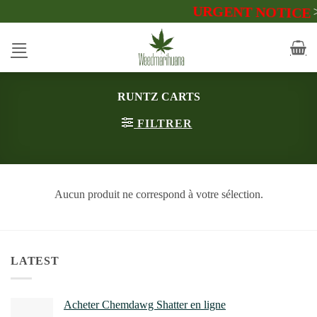
Passer
>>
URGENT NOTICE
au
contenu
RUNTZ CARTS
FILTRER
Aucun produit ne correspond à votre sélection.
LATEST
Acheter Chemdawg Shatter en ligne