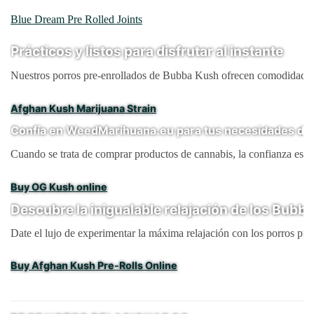
Blue Dream Pre Rolled Joints
Prácticos y listos para disfrutar al instante
Nuestros porros pre-enrollados de Bubba Kush ofrecen comodidad y fac
Afghan Kush Marijuana Strain
Confía en WeedMarihuana.eu para tus necesidades de
Cuando se trata de comprar productos de cannabis, la confianza es d
Buy OG Kush online
Descubre la inigualable relajación de los Bubb
Date el lujo de experimentar la máxima relajación con los porros pr
Buy Afghan Kush Pre-Rolls Online